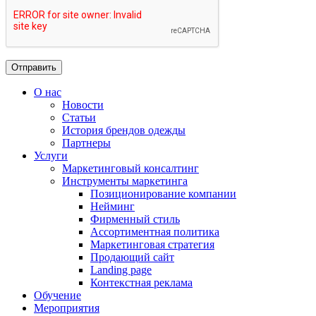
О нас
Новости
Статьи
История брендов одежды
Партнеры
Услуги
Маркетинговый консалтинг
Инструменты маркетинга
Позиционирование компании
Нейминг
Фирменный стиль
Ассортиментная политика
Маркетинговая стратегия
Продающий сайт
Landing page
Контекстная реклама
Обучение
Мероприятия