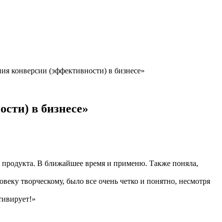
я конверсии (эффективности) в бизнесе»
сти) в бизнесе»
х продукта. В ближайшее время и применю. Также поняла,
еку творческому, было все очень четко и понятно, несмотря
тивирует!»