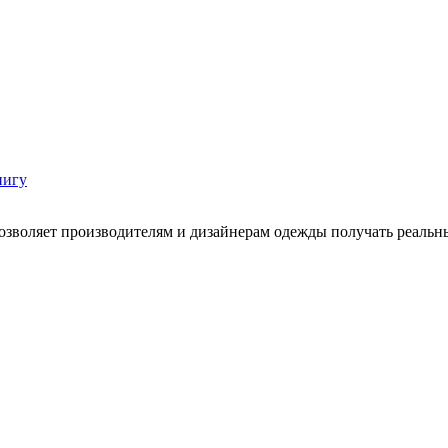
нигу
озволяет производителям и дизайнерам одежды получать реальн