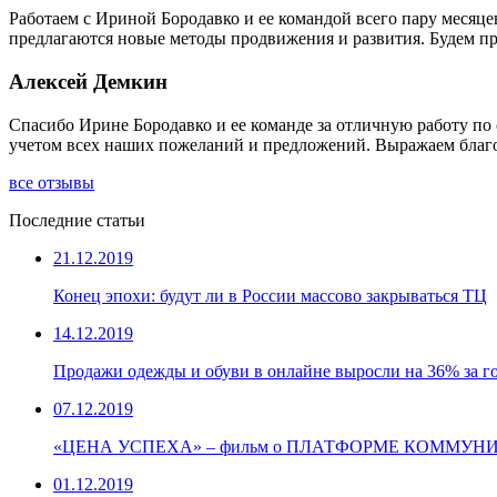
Работаем с Ириной Бородавко и ее командой всего пару месяцев
предлагаются новые методы продвижения и развития. Будем пр
Алексей Демкин
Спасибо Ирине Бородавко и ее команде за отличную работу по
учетом всех наших пожеланий и предложений. Выражаем благо
все отзывы
Последние статьи
21.12.2019
Конец эпохи: будут ли в России массово закрываться ТЦ
14.12.2019
Продажи одежды и обуви в онлайне выросли на 36% за г
07.12.2019
«ЦЕНА УСПЕХА» – фильм о ПЛАТФОРМЕ КОММУНИКАЦИ
01.12.2019