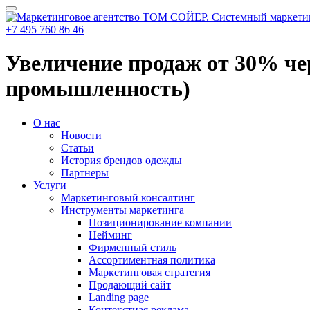
+7 495
760 86 46
Увеличение продаж от 30% че
промышленность)
О нас
Новости
Статьи
История брендов одежды
Партнеры
Услуги
Маркетинговый консалтинг
Инструменты маркетинга
Позиционирование компании
Нейминг
Фирменный стиль
Ассортиментная политика
Маркетинговая стратегия
Продающий сайт
Landing page
Контекстная реклама